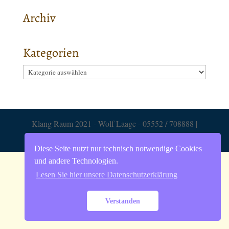
Archiv
Kategorien
Kategorien
Klang Raum 2021 - Wolf Laage - 05552 / 708888 |
Impressum
Datenschutzerklärung
|
Diese Seite nutzt nur technisch notwendige Cookies
und andere Technologien.
Lesen Sie hier unsere Datenschutzerklärung
Verstanden